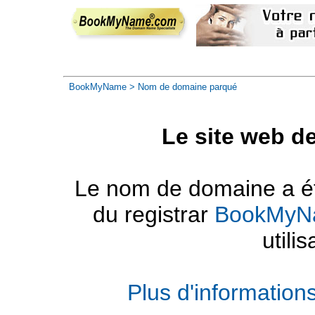
BookMyName
> Nom de domaine parqué
Le site web d
Le nom de domaine a été
du registrar
BookMyN
utilis
Plus d'informatio